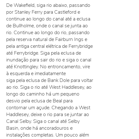
De Wakefield, siga rio abaixo, passando
por Stanley Ferry para Castleford e
continue ao longo do canal até a eclusa
de Bullholme, onde o canal se junta ao
rio. Continue ao longo do rio, passando
pela reserva natural de Fairburn Ings e
pela antiga central elétrica de Ferrybridge
até Ferrybridge. Siga pela eclusa de
inundação para sair do rio e siga o canal
até Knottingley. No entroncamento, vire
à esquerda e imediatamente
siga pela eclusa de Bank Dole para voltar
ao rio. Siga o rio até West Haddlesey, ao
longo do caminho há um pequeno
desvio pela eclusa de Beal para
contornar um açude. Chegando a West
Haddlesey, deixe o rio para se juntar ao
Canal Selby. Siga o canal até Selby
Basin, onde há ancoradouros e
instalações completas. Um pouco além