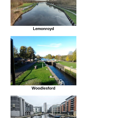
Lemonroyd
Woodlesford