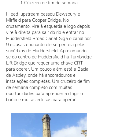
1 Cruzeiro de fim de semana
H
ead
upstream passou Dewsbury e
Mirfield para Cooper Bridge. No
cruzamento, vire à esquerda e logo depois
vire à direita para sair do rio e entrar no
Huddersfield Broad Canal. Siga o canal por
9 eclusas enquanto ele serpenteia pelos
subúrbios de Huddersfield. Aproximando-
se do centro de Huddersfield há Turnbridge
Lift Bridge que requer uma chave CRT
para operar. Um pouco além está a Bacia
de Aspley, onde há ancoradouros e
instalações completas. Um cruzeiro de fim
de semana completo com muitas
oportunidades para aprender a dirigir o
barco e muitas eclusas para operar.