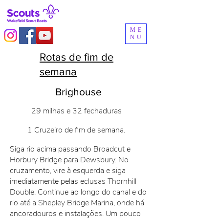
ME
NU
Rotas de fim de
semana
Brighouse
29 milhas e 32 fechaduras
1 Cruzeiro de fim de semana.
Siga rio acima passando Broadcut e
Horbury Bridge para Dewsbury. No
cruzamento, vire à esquerda e siga
imediatamente pelas eclusas Thornhill
Double. Continue ao longo do canal e do
rio até a Shepley Bridge Marina, onde há
ancoradouros e instalações. Um pouco