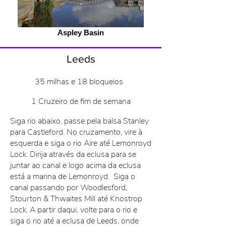
Aspley Basin
Leeds
35 milhas e 18 bloqueios
1 Cruzeiro de fim de semana
Siga rio abaixo, passe pela balsa Stanley
para Castleford. No cruzamento, vire à
esquerda e siga o rio Aire até Lemonroyd
Lock. Dirija através da eclusa para se
juntar ao canal e logo acima da eclusa
está a marina de Lemonroyd.
Siga o
canal passando por Woodlesford,
Stourton & Thwaites Mill até Knostrop
Lock. A partir daqui, volte para o rio e
siga o rio até a eclusa de Leeds, onde