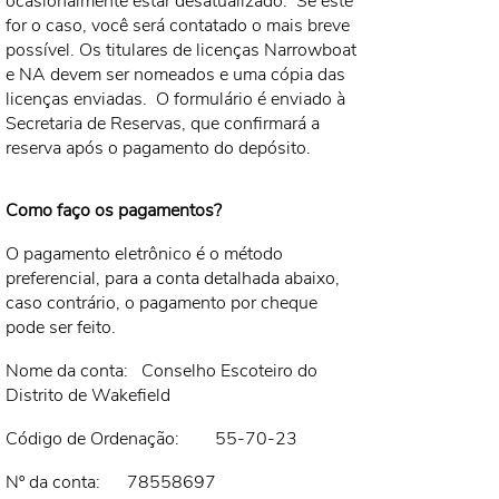
ocasionalmente estar desatualizado.
Se este
for o caso, você será contatado o mais breve
possível. Os titulares de licenças Narrowboat
e NA devem ser nomeados e uma cópia das
licenças enviadas.
O formulário é enviado à
Secretaria de Reservas, que confirmará a
reserva após o pagamento do depósito.
Como faço os pagamentos?
O pagamento eletrônico é o método
preferencial, para a conta detalhada abaixo,
caso contrário, o pagamento por cheque
pode ser feito.
Nome da conta:
Conselho Escoteiro do
Distrito de Wakefield
Código de Ordenação:
55-70-23
Nº da conta:
78558697