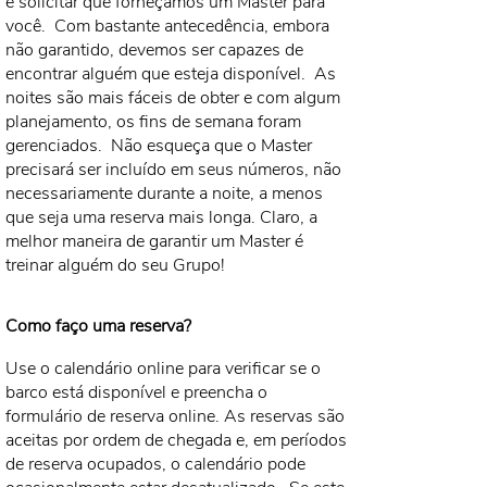
e solicitar que forneçamos um Master para
você.
Com bastante antecedência, embora
não garantido, devemos ser capazes de
encontrar alguém que esteja disponível.
As
noites são mais fáceis de obter e com algum
planejamento, os fins de semana foram
gerenciados.
Não esqueça que o Master
precisará ser incluído em seus números, não
necessariamente durante a noite, a menos
que seja uma reserva mais longa. Claro, a
melhor maneira de garantir um Master é
treinar alguém do seu Grupo!
Como faço uma reserva?
Use o calendário online para verificar se o
barco está disponível e preencha o
formulário de reserva online. As reservas são
aceitas por ordem de chegada e, em períodos
de reserva ocupados, o calendário pode